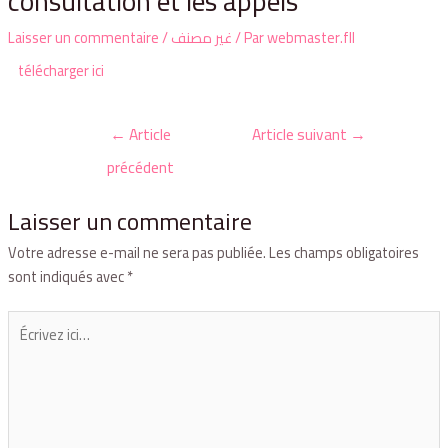
consultation et les appels
Laisser un commentaire
/
غير مصنف
/ Par
webmaster.fll
télécharger ici
←
Article
Article suivant
→
précédent
Laisser un commentaire
Votre adresse e-mail ne sera pas publiée.
Les champs obligatoires
sont indiqués avec
*