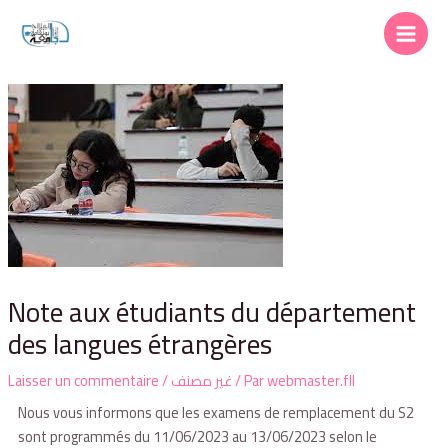
Note aux étudiants du département
des langues étrangères
Laisser un commentaire
/
غير مصنف
/ Par
webmaster.fll
Nous vous informons que les examens de remplacement du S2
sont programmés du 11/06/2023 au 13/06/2023 selon le