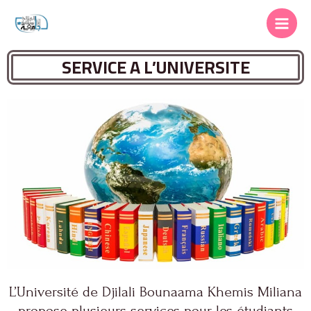
SERVICE A L’UNIVERSITE
L’Université de Djilali Bounaama Khemis Miliana
propose plusieurs services pour les étudiants