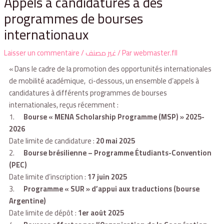
Appels à candidatures à des
programmes de bourses
internationaux
Laisser un commentaire
/
غير مصنف
/ Par
webmaster.fll
« Dans le cadre de la promotion des opportunités internationales
de mobilité académique, ci-dessous, un ensemble d’appels à
candidatures à différents programmes de bourses
internationales, reçus récemment :
1.
Bourse « MENA Scholarship Programme (MSP) » 2025-
2026
Date limite de candidature :
20 mai 2025
2.
Bourse brésilienne – Programme Étudiants-Convention
(PEC)
Date limite d’inscription :
17 juin 2025
3.
Programme « SUR » d’appui aux traductions (bourse
Argentine)
Date limite de dépôt :
1er août 2025