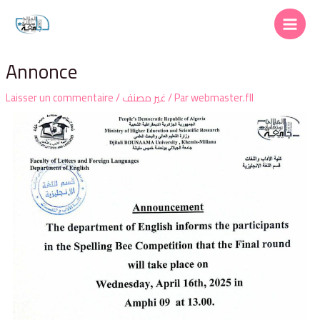
Annonce
Laisser un commentaire
/
غير مصنف
/ Par
webmaster.fll