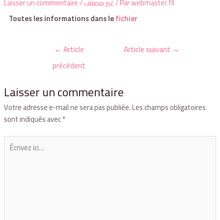
Laisser un commentaire
/
غير مصنف
/ Par
webmaster.fll
Toutes les informations dans le
fichier
←
Article
Article suivant
→
précédent
Laisser un commentaire
Votre adresse e-mail ne sera pas publiée.
Les champs obligatoires
sont indiqués avec
*