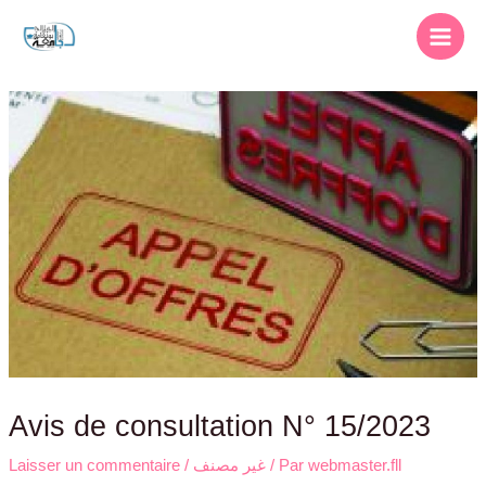
Avis de consultation N° 15/2023
Laisser un commentaire
/
غير مصنف
/ Par
webmaster.fll