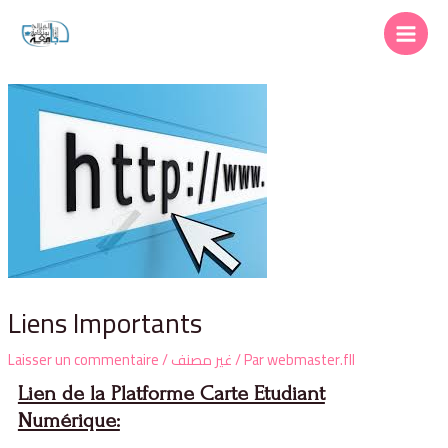
Liens Importants
Laisser un commentaire
/
غير مصنف
/ Par
webmaster.fll
Lien de la Platforme Carte Etudiant
Numérique: