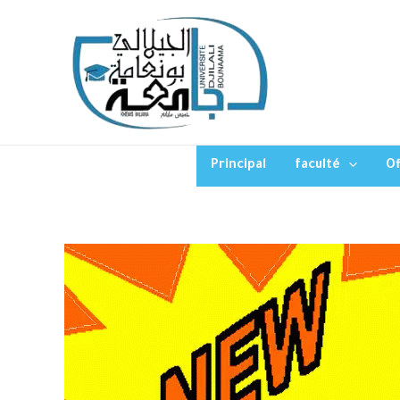
Principal
faculté
Of