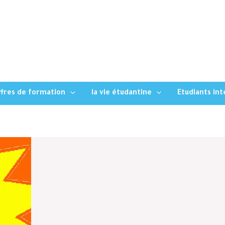
fres de formation
la vie étudantine
Etudiants in