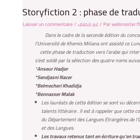
Storyfiction 2 : phase de trad
Laisser un commentaire
/
غير مصنف
/ Par
webmaster.fl
Dans le cadre de la seconde édition du conco
l’Université de Khemis Miliana ont assisté ce Lun
cette phase de traduction vers l’arabe qui intervi
s’est soldé par la sélection des quatre noms suiva
*
Anseur Hadjer
*Sendjasni Nacer
*Belmecheri Khadidja
*Bennasser Malak
Les lauréats de cette édition se sont vu décern
talents littéraire . Il est à rappeler que cette
du Département des Langues Etrangères de l’Uni
et des Langues.
Les travaux retenus tant en écriture qu’en tra