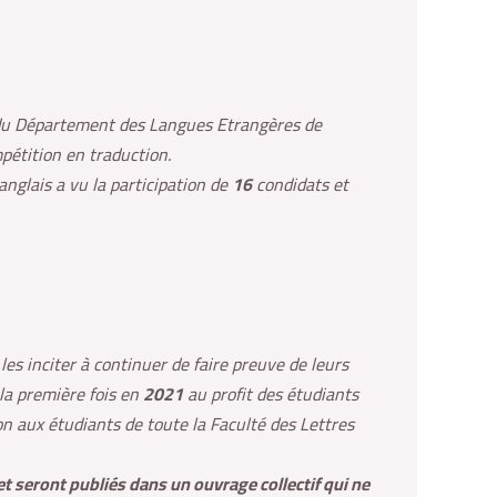
 du Département des Langues Etrangères de
pétition en traduction.
anglais a vu la participation de
16
condidats et
es inciter à continuer de faire preuve de leurs
 la première fois en
2021
au profit des étudiants
n aux étudiants de toute la Faculté des Lettres
et seront publiés dans un ouvrage collectif qui ne