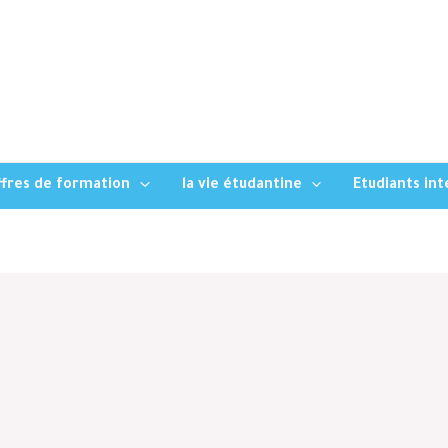
fres de formation
la vie étudantine
Etudiants in