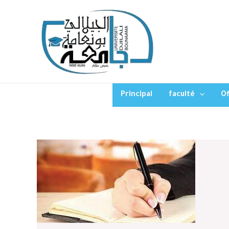
Principal
faculté
Of