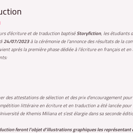
uction
l
urs d’écriture et de traduction baptisé
Storyfiction
, les étudiants
di
24/07/2023
à la cérémonie de l’annonce des résultats de la com
ent aprés la première phase dédiée à l’écriture en français et en 
nts:
er des attestations de sélection et des prix d’encouragement pour l
 compétition littéraire en écriture et en traduction a été lancée pour
versité de Khemis Miliana et s’est élargie dans sa seconde éditio
duction feront l’objet d’illustrations graphiques les représentant 