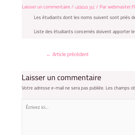
Laisser un commentaire
/
غير مصنف
/ Par
webmaster.fl
Les étudiants dont les noms suivent sont priés d
Liste des étudiants concernés doivent apporter le
←
Article précédent
Laisser un commentaire
Votre adresse e-mail ne sera pas publiée.
Les champs ob