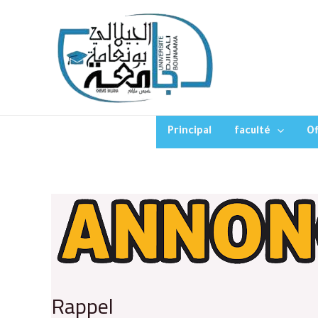
Principal
faculté
Of
Rappel