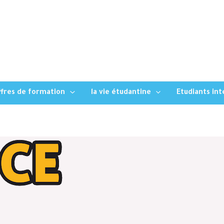
fres de formation
la vie étudantine
Etudiants in