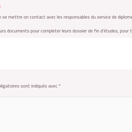
l
e se mettre on contact avec les responsables du service de diplom
urs documents pour completer leurs dossier de fin d’études, pour t
ligatoires sont indiqués avec
*