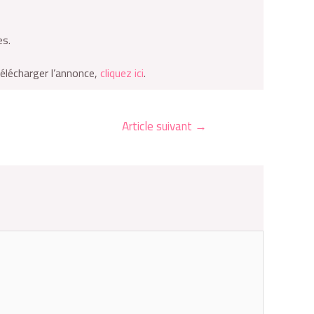
es.
élécharger l’annonce,
cliquez ici
.
Article suivant
→