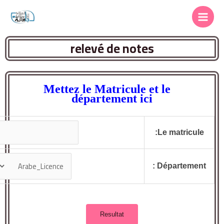
relevé de notes
Mettez le Matricule et le
département ici
Le matricule:
Département :