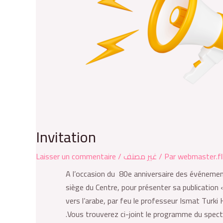
Invitation
Laisser un commentaire
/
غير مصنف
/ Par
webmaster.fl
A l’occasion du 80e anniversaire des événemen
siège du Centre, pour présenter sa publication
vers l’arabe, par feu le professeur Ismat Turki 
Vous trouverez ci-joint le programme du specta