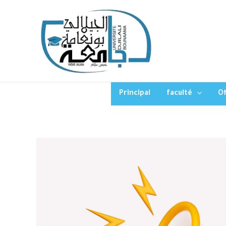
Principal
faculté
Of