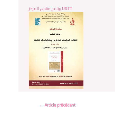
برنامج منتدى المركز URTT
←
Article précédent