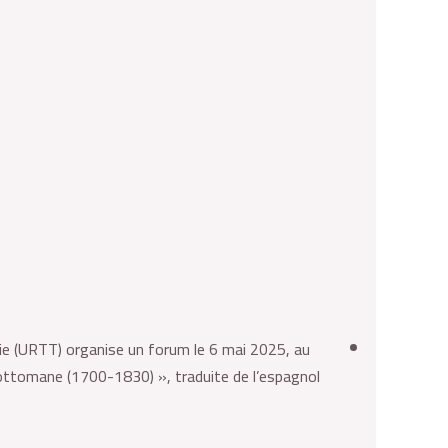
gie (URTT) organise un forum le 6 mai 2025, au
e ottomane (1700-1830) », traduite de l’espagnol