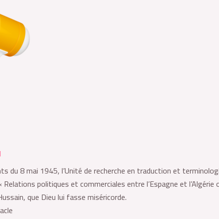
l
ts du 8 mai 1945, l’Unité de recherche en traduction et terminolo
 « Relations politiques et commerciales entre l’Espagne et l’Algéri
Hussain, que Dieu lui fasse miséricorde.
cle.