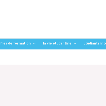
fres de formation
la vie étudantine
Etudiants in