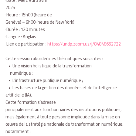
·Date : Mercredi 3 avril
2025
·Heure : 15h00 (heure de
Genève) – 9h00 (heure de New York)
·Durée : 120 minutes
·Langue : Anglais
·Lien de participation :
https://undp.zoom.us/j/84848652722
Cette session abordera les thématiques suivantes :
• Une vision holistique de la transformation
numérique ;
• L’infrastructure publique numérique ;
• Les bases de la gestion des données et de l’intelligence
artificielle (IA).
Cette formation s’adresse
principalement aux fonctionnaires des institutions publiques,
mais également à toute personne impliquée dans la mise en
œuvre de la stratégie nationale de transformation numérique,
notamment :