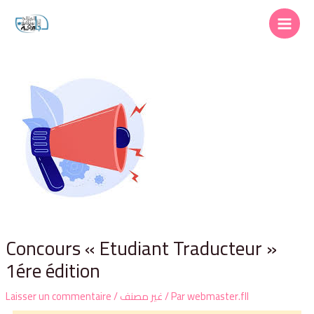
Concours « Etudiant Traducteur »
1ére édition
Laisser un commentaire
/
غير مصنف
/ Par
webmaster.fll