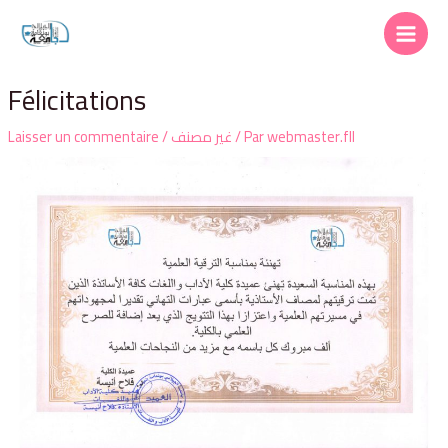
Félicitations
Laisser un commentaire
/
غير مصنف
/ Par
webmaster.fll