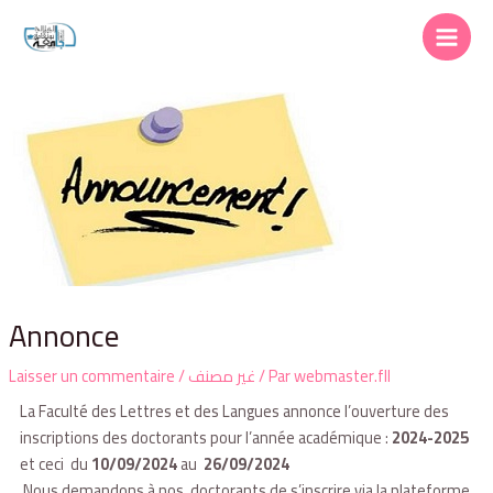
Annonce
Laisser un commentaire
/
غير مصنف
/ Par
webmaster.fll
La Faculté des Lettres et des Langues annonce l’ouverture des
inscriptions des doctorants pour l’année académique :
2024-2025
et ceci du
10/09/2024
au
26/09/2024
Nous demandons à nos doctorants de s’inscrire via la plateforme