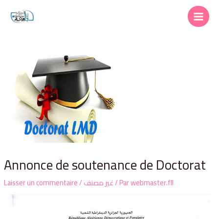
Annonce de soutenance de Doctorat
Laisser un commentaire
/
غير مصنف
/ Par
webmaster.fll