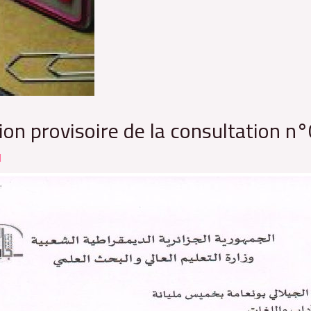
ution provisoire de la consultation 
l