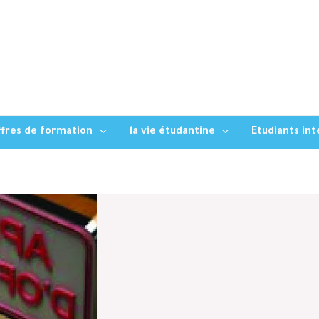
fres de formation
la vie étudantine
Etudiants in