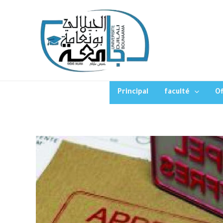
Principal
faculté
Of