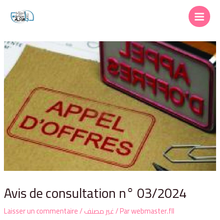
Avis de consultation n° 03/2024
Laisser un commentaire
/
غير مصنف
/ Par
webmaster.fll