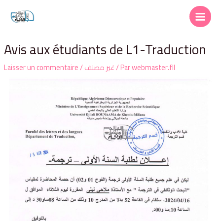
Avis aux étudiants de L1-Traduction
Laisser un commentaire
/
غير مصنف
/ Par
webmaster.fll