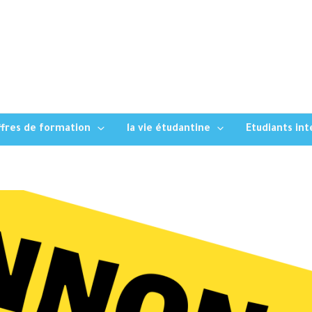
fres de formation
la vie étudantine
Etudiants in