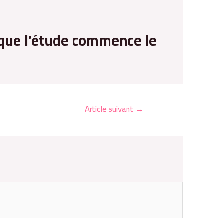
 que l’étude commence le
Article suivant
→