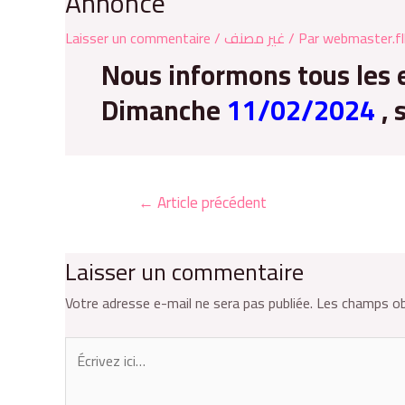
Annonce
Laisser un commentaire
/
غير مصنف
/ Par
webmaster.fl
Nous informons tous les 
Dimanche
11/02/2024
, 
←
Article précédent
Laisser un commentaire
Votre adresse e-mail ne sera pas publiée.
Les champs ob