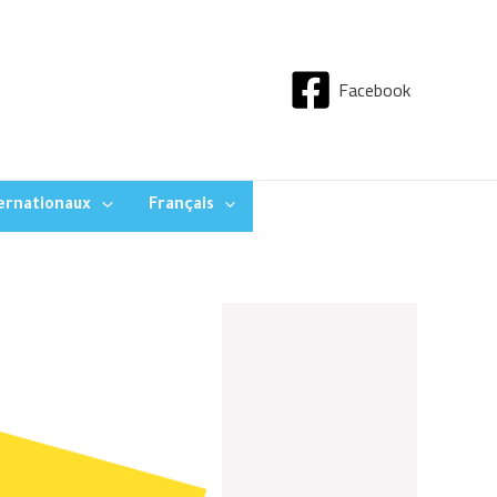
Facebook
ternationaux
Français