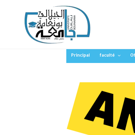
Principal
faculté
Of