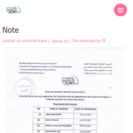
Note
Laisser un commentaire
/
غير مصنف
/ Par
webmaster.fll