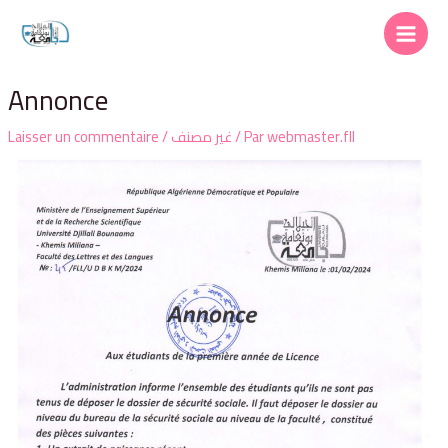
Annonce
Laisser un commentaire
/
غير مصنف
/ Par
webmaster.fll