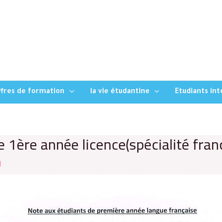
fres de formation
la vie étudantine
Etudiants in
 1ère année licence(spécialité fran
l