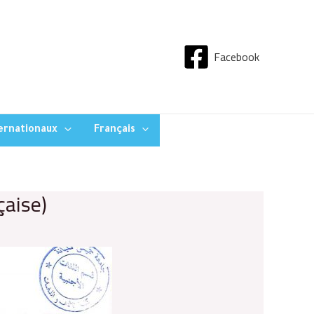
Facebook
ternationaux
Français
çaise)