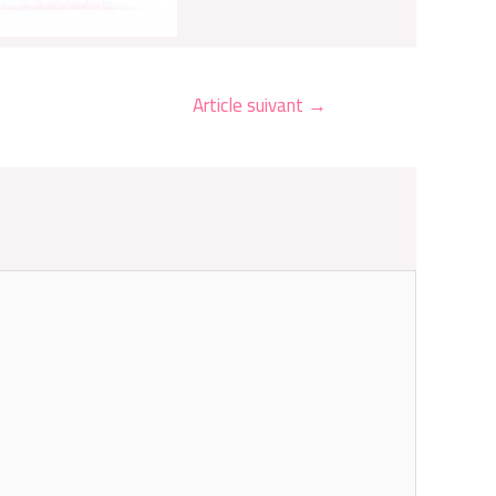
Article suivant
→