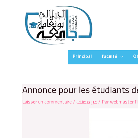
Principal
faculté
Of
Annonce pour les étudiants de
Laisser un commentaire
/
غير مصنف
/ Par
webmaster.fl