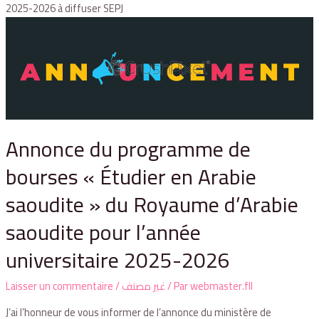
2025-2026 à diffuser SEPJ
Annonce du programme de
bourses « Étudier en Arabie
saoudite » du Royaume d’Arabie
saoudite pour l’année
universitaire 2025-2026
Laisser un commentaire
/
غير مصنف
/ Par
webmaster.fll
J’ai l’honneur de vous informer de l’annonce du ministère de