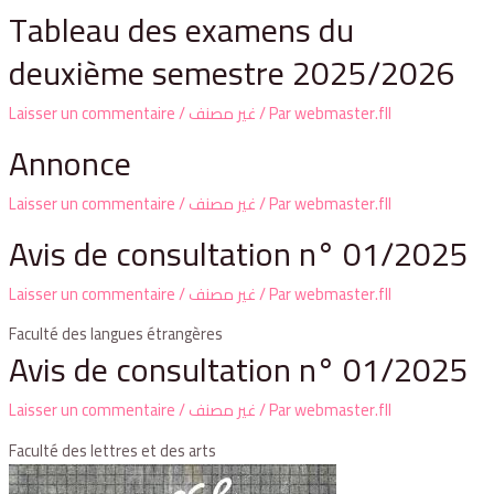
Tableau des examens du
deuxième semestre 2025/2026
Laisser un commentaire
/
غير مصنف
/ Par
webmaster.fll
Annonce
Laisser un commentaire
/
غير مصنف
/ Par
webmaster.fll
Avis de consultation n° 01/2025
Laisser un commentaire
/
غير مصنف
/ Par
webmaster.fll
Faculté des langues étrangères
Avis de consultation n° 01/2025
Laisser un commentaire
/
غير مصنف
/ Par
webmaster.fll
Faculté des lettres et des arts