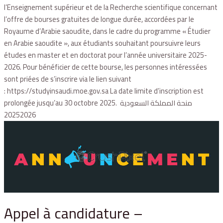
l’Enseignement supérieur et de la Recherche scientifique concernant
l’offre de bourses gratuites de longue durée, accordées par le
Royaume d’Arabie saoudite, dans le cadre du programme « Étudier
en Arabie saoudite », aux étudiants souhaitant poursuivre leurs
études en master et en doctorat pour l’année universitaire 2025-
2026. Pour bénéficier de cette bourse, les personnes intéressées
sont priées de s’inscrire via le lien suivant
: https://studyinsaudi.moe.gov.sa La date limite d’inscription est
prolongée jusqu’au 30 octobre 2025. منحة المملكة السعودية
20252026
Appel à candidature –