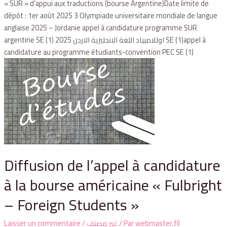
« SUR » d’appui aux traductions (bourse Argentine)Date limite de
dépôt : 1er août 2025 3 Olympiade universitaire mondiale de langue
anglaise 2025 – Jordanie appel à candidature programme SUR
argentine SE (1) اوللامبياد اللغة الانجليزية الاردن 2025 SE (1)appel à
candidature au programme étudiants-convention PEC SE (1)
Diffusion de l’appel à candidature
à la bourse américaine « Fulbright
– Foreign Students »
Laisser un commentaire
/
غير مصنف
/ Par
webmaster.fll