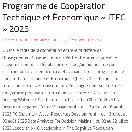
Programme de Coopération
Technique et Économique « ITEC
» 2025
Laisser un commentaire
/
غير مصنف
/ Par
webmaster.fll
« Dans le cadre de la coopération entre le Ministère de
l’Enseignement Supérieur et de la Recherche Scientifique et le
gouvernement de la République de l’Inde, j’ai l’honneur de vous
informer du lancement d’un appel à candidature au programme de
Coopération Technique et Économique (ITEC) 2025, destiné aux
fonctionnaires des établissements d’enseignement supérieur. Ce
programme propose les formations suivantes : PG Diploma in
Drinking Water and Sanitation – du 13 juillet au 08 août 2025 PG
Diploma in Irrigation Water Management – du 13 juillet au 08 août
2025 PG Diploma in Water Resources Development – du 13 juillet au
08 août 2025 Data Analytics For Decision-Making – du 02 au 22 juillet
2025 Leadership 4.0: Leadership in The Cognitive Revolution,