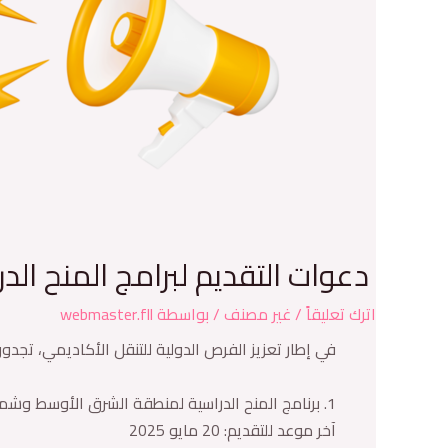
دعوات التقديم لبرامج المنح الدر
اترك تعليقاً
/
غير مصنف
/ بواسطة
webmaster.fll
في إطار تعزيز الفرص الدولية للتنقل الأكاديمي، تجدون
1. برنامج المنح الدراسية لمنطقة الشرق الأوسط وشمال أفريقيا (MSP) 2025-2026
آخر موعد للتقديم: 20 مايو 2025