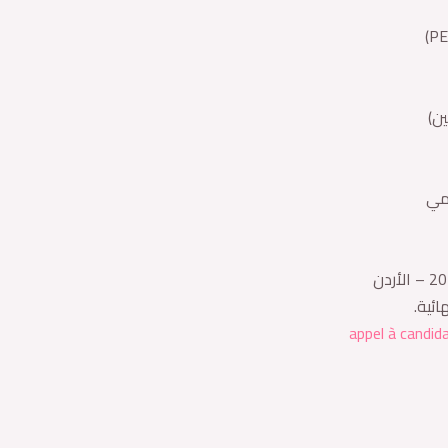
ائية.
appel à candi