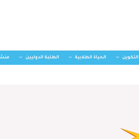
التكوين
الحياة الطلابية
الطلبة الدوليين
منشو