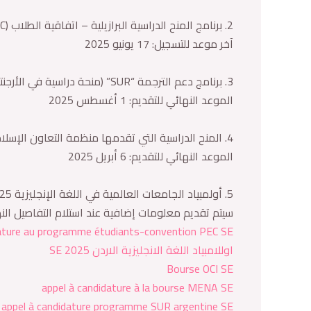
2. برنامج المنح الدراسية البرازيلية – اتفاقية الطلاب (PEC)
آخر موعد للتسجيل: 17 يونيو 2025
3. برنامج دعم الترجمة “SUR” (منحة دراسية في الأرجنتين)
الموعد النهائي للتقديم: 1 أغسطس 2025
4. المنح الدراسية التي تقدمها منظمة التعاون الإسلامي
الموعد النهائي للتقديم: 6 أبريل 2025
5. أولمبياد الجامعات العالمية في اللغة الإنجليزية 2025 – الأردن
سيتم تقديم معلومات إضافية عند استلام التفاصيل النه
dature au programme étudiants-convention PEC SE
اوللامبياد اللغة الانجليزية الاردن 2025 SE
Bourse OCI SE
appel à candidature à la bourse MENA SE
appel à candidature programme SUR argentine SE