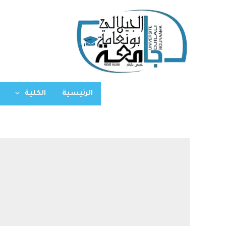
خطي
لى
لمحتوى
الرئيسية
الكلية