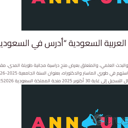
ربية السعودية “أدرس في السعودية” للسنة
لي والبحث العلمي، والمتعلق بعرض منح دراسية مجانية طويلة المدى، مق