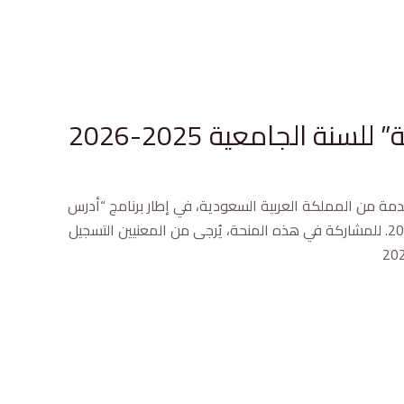
 الجامعية 2025-2026
دمة من المملكة العربية السعودية، في إطار برنامج “أدرس
في السعودية“، وذلك لفائدة الطلبة الراغبين في مواصلة دراستهم في طوري الماستر والدكتوراه، بعنوان السنة الجامعية 2025-2026. للمشاركة في هذه المنحة، يُرجى من المعنيين التسجيل