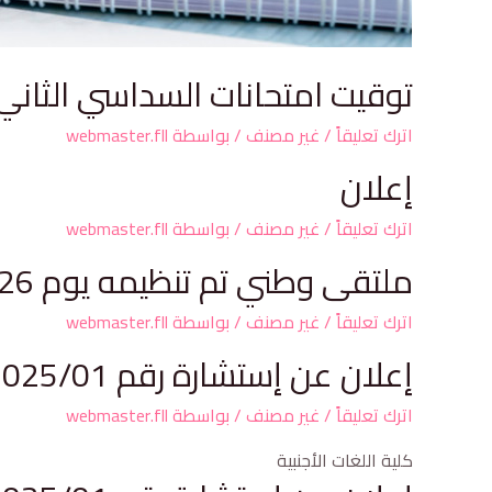
توقيت امتحانات السداسي الثاني 026/2025
اترك تعليقاً
/
غير مصنف
/ بواسطة
webmaster.fll
إعلان
اترك تعليقاً
/
غير مصنف
/ بواسطة
webmaster.fll
ملتقى وطني تم تنظيمه يوم 2023/02/26
اترك تعليقاً
/
غير مصنف
/ بواسطة
webmaster.fll
إعلان عن إستشارة رقم 2025/01
اترك تعليقاً
/
غير مصنف
/ بواسطة
webmaster.fll
كلية اللغات الأجنبية