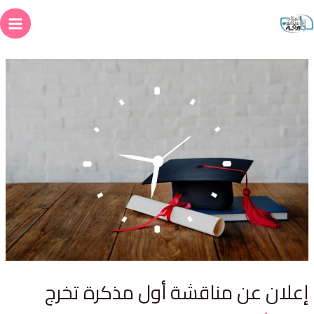
علان عن مناقشة أول مذكرة تخرج