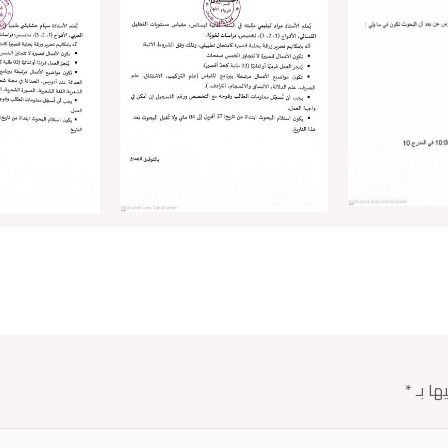
ها بـ
*