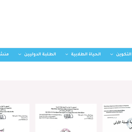
التكوين
الحياة الطلابية
الطلبة الدوليين
منشو