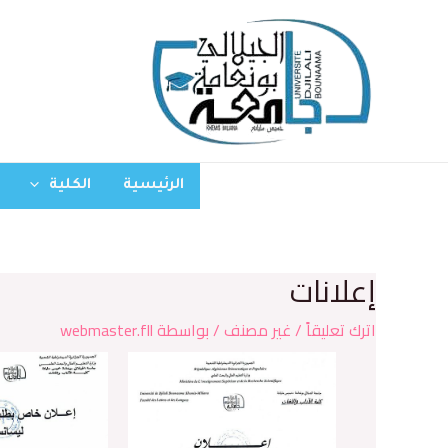
الرئيسية
الكلية
إعلانات
اترك تعليقاً
/
غير مصنف
/ بواسطة
webmaster.fll