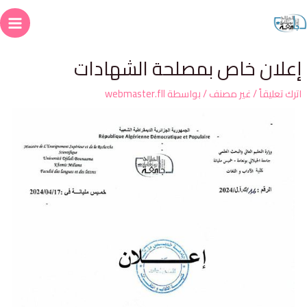
علان خاص بمصلحة الشهادات
ترك تعليقاً
/
غير مصنف
/ بواسطة
webmaster.fll