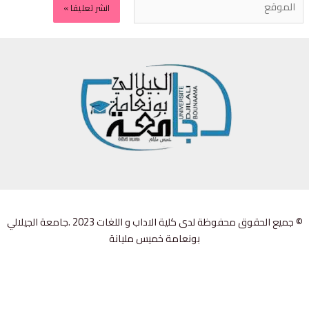
© جميع الحقوق محفوظة لدى كلية الاداب و اللغات 2023 .جامعة الجيلالي
بونعامة خميس مليانة