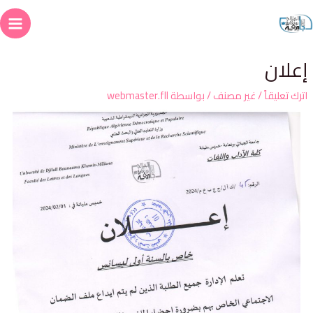
علان
ترك تعليقاً
/
غير مصنف
/ بواسطة
webmaster.fll