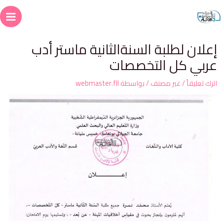
علان لطلبة السنةالثانية ماستر أدب
ربي كل التخصصات
ترك تعليقاً
/
غير مصنف
/ بواسطة
webmaster.fll