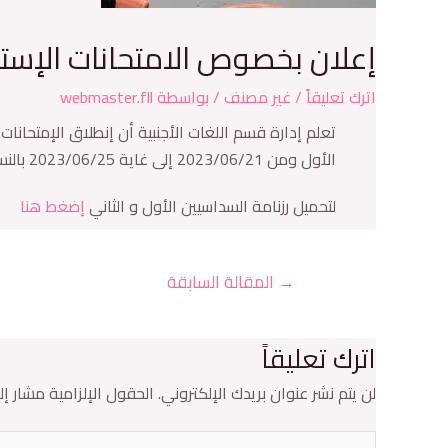
إعلان بخصوص الامتحانات الإستد
اترك تعليقاً
/
غير مصنف
/ بواسطة
webmaster.fll
الأول ومن 2023/06/21 إلى غاية 2023/06/25 بالنسبة للسداسي الثاني
لتحميل رزنامة السداسيين الأول و الثاني
إضغط هنا
→
المقالة السابقة
اترك تعليقاً
لن يتم نشر عنوان بريدك الإلكتروني.
الحقول الإلزامية مشار إلي