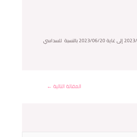
تعلم إدارة قسم اللغات الأجنبية أن إنطلاق الإمتحانات الإستدراكية للسداسي الأول و السداسي الثاني يكون ابتداء من 2023/06/17 إلى غاية 2023/06/20 بالنسبة للسداسي
المقالة التالية
←