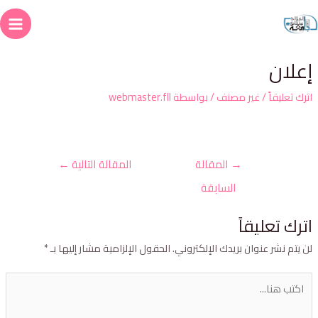
علان
ترك تعليقاً
/
غير مصنف
/ بواسطة
webmaster.fll
→
المقالة
المقالة التالية
←
السابقة
ترك تعليقاً
ن يتم نشر عنوان بريدك الإلكتروني.
الحقول الإلزامية مشار إليها بـ
*