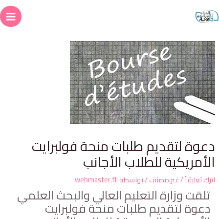
عوة لتقديم طلبات منحة فولبرايت
لأمريكية للطلاب الأجانب
ترك تعليقاً
/
غير مصنف
/ بواسطة
webmaster.fll
تلقت وزارة التعليم العالي والبحث العلمي
دعوة لتقديم طلبات منحة فولبرايت