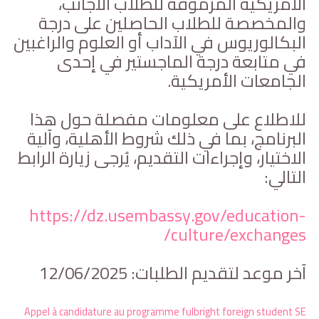
الأمريكية المرموقة للطلاب الأجانب،
والمخصصة للطلاب الحاصلين على درجة
البكالوريوس في الآداب أو العلوم والراغبين
في متابعة درجة الماجستير في إحدى
الجامعات الأمريكية.
للاطلاع على معلومات مفصلة حول هذا
البرنامج، بما في ذلك شروط الأهلية، وآلية
الاختيار، وإجراءات التقديم، يُرجى زيارة الرابط
التالي:
https://dz.usembassy.gov/education-
culture/exchanges/
آخر موعد لتقديم الطلبات: 12/06/2025
Appel à candidature au programme fulbright foreign student SE