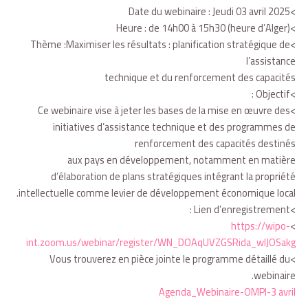
>Date du webinaire : Jeudi 03 avril 2025
>Heure : de 14h00 à 15h30 (heure d’Alger)
>Thème :Maximiser les résultats : planification stratégique de
l’assistance
technique et du renforcement des capacités
>Objectif :
>Ce webinaire vise à jeter les bases de la mise en œuvre des
initiatives d’assistance technique et des programmes de
renforcement des capacités destinés
aux pays en développement, notamment en matière
d’élaboration de plans stratégiques intégrant la propriété
intellectuelle comme levier de développement économique local.
>Lien d’enregistrement :
https://wipo-
>
int.zoom.us/webinar/register/WN_DOAqUVZGSRida_wIJOSakg
>Vous trouverez en pièce jointe le programme détaillé du
webinaire.
Agenda_Webinaire-OMPI-3 avril