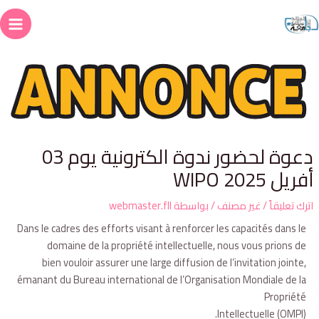
دعوة لحضور ندوة الكترونية يوم 03
فريل 2025 WIPO
ترك تعليقاً
/
غير مصنف
/ بواسطة
webmaster.fll
Dans le cadres des efforts visant à renforcer les capacités dans le
domaine de la propriété intellectuelle, nous vous prions de
bien vouloir assurer une large diffusion de l’invitation jointe,
émanant du Bureau international de l’Organisation Mondiale de la
Propriété
Intellectuelle (OMPI).