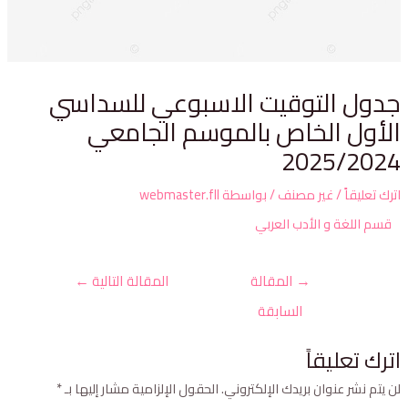
دول التوقيت الاسبوعي للسداسي
لأول الخاص بالموسم الجامعي
2025/202
ترك تعليقاً
/
غير مصنف
/ بواسطة
webmaster.fll
قسم اللغة و الأدب العربي
→
المقالة
المقالة التالية
←
السابقة
ترك تعليقاً
ن يتم نشر عنوان بريدك الإلكتروني.
الحقول الإلزامية مشار إليها بـ
*