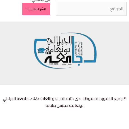
© جميع الحقوق محفوظة لدى كلية الاداب و اللغات 2023 .جامعة الجيلالي
بونعامة خميس مليانة