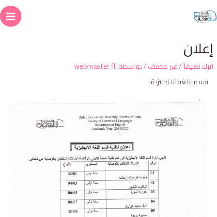
علان
ترك تعليقاً
/
غير مصنف
/ بواسطة
webmaster.fll
قسم اللغة الانجليزية: