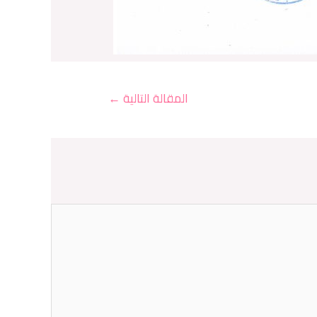
المقالة التالية
←