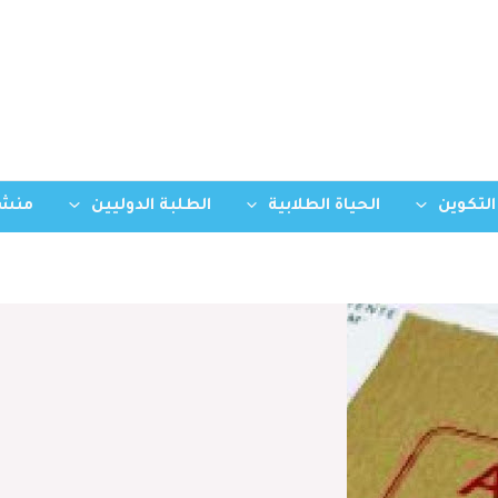
التكوين
الحياة الطلابية
الطلبة الدوليين
منشو