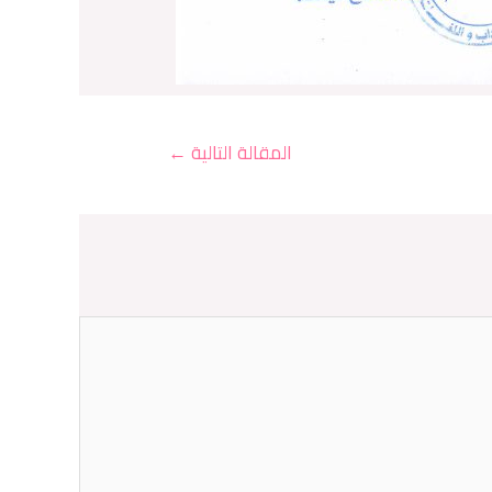
المقالة التالية
←