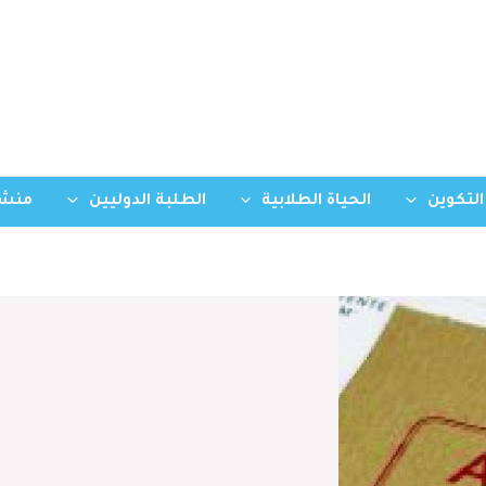
التكوين
الحياة الطلابية
الطلبة الدوليين
منشو