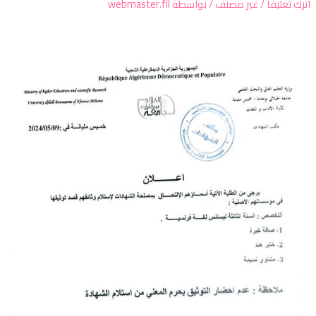
ترك تعليقاً
/
غير مصنف
/ بواسطة
webmaster.fll