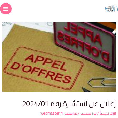
علان عن استشارة رقم 2024/01
ترك تعليقاً
/
غير مصنف
/ بواسطة
webmaster.fll