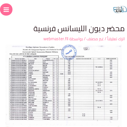
حضر ديون الليسانس فرنسية
ترك تعليقاً
/
غير مصنف
/ بواسطة
webmaster.fll