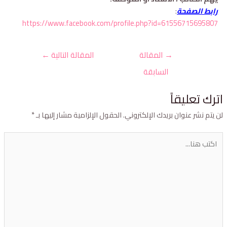
رابط الصفحة
:
https://www.facebook.com/profile.php?id=61556715695807
→
المقالة
المقالة التالية
←
السابقة
ترك تعليقاً
ن يتم نشر عنوان بريدك الإلكتروني.
الحقول الإلزامية مشار إليها بـ
*