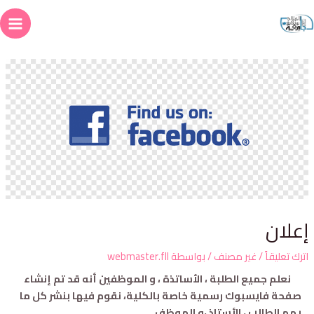
علان
ترك تعليقاً
/
غير مصنف
/ بواسطة
webmaster.fll
نعلم جميع الطلبة ، الأساتذة ، و الموظفين أنه قد تم إنشاء
صفحة فايسبوك رسمية خاصة بالكلية، نقوم فيها بنشر كل ما
يهم الطالب ، الأستاذ ،و الموظف.