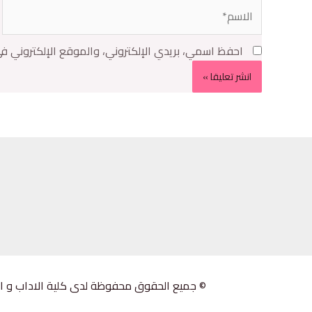
احفظ اسمي، بريدي الإلكتروني، والموقع الإلكتروني ف
© جميع الحقوق محفوظة لدى كلية الاداب و اللغات 2023 .جامعة الجيلالي بونعامة خ