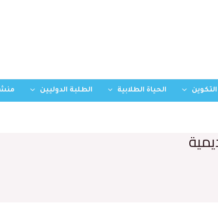
التكوين
الحياة الطلابية
الطلبة الدوليين
منشو
يمية