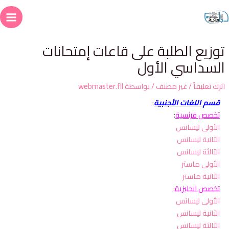
وزيع الطلبة على قاعات إمتحانات
لسداسي الأول
ترك تعليقاً
/
غير مصنف
/ بواسطة
webmaster.fll
قسم
اللغات الأجنبية
:
تخصص فرنسية
:
الأولى ليسانس
الثانية ليسانس
الثالثة ليسانس
الأولى ماستر
الثانية ماستر
تخصص انجليزية
:
الأولى ليسانس
الثانية ليسانس
الثالثة ليسانس