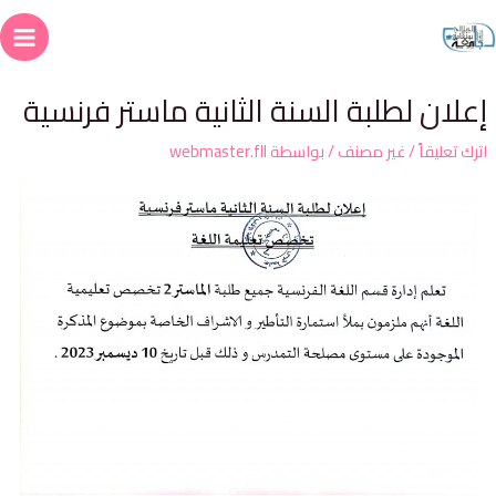
علان لطلبة السنة الثانية ماستر فرنسية
ترك تعليقاً
/
غير مصنف
/ بواسطة
webmaster.fll