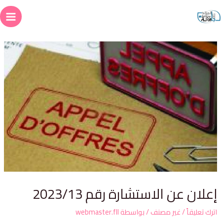
علان عن الاستشارة رقم 2023/13
ترك تعليقاً
/
غير مصنف
/ بواسطة
webmaster.fll