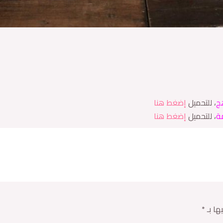
ج
، للتحميل
إضغط هنا
ة
، للتحميل
إضغط هنا
ها بـ
*