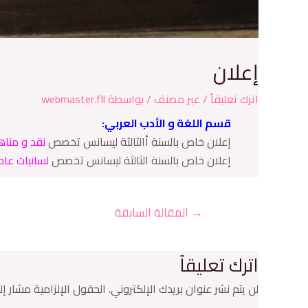
إعلان
اترك تعليقاً
/
غير مصنف
/ بواسطة
webmaster.fll
قسم اللغة و الأدب العربي:
إعلان خاص بالسنة أالثالثة ليسانس تخصص
نقد و مناه
إعلان خاص بالسنة الثالثة ليسانس تخصص
لسانيات عام
→
المقالة السابقة
اترك تعليقاً
لن يتم نشر عنوان بريدك الإلكتروني.
الحقول الإلزامية مشار إلي