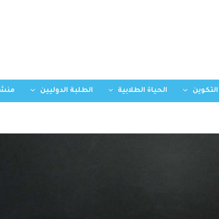
التكوين
الحياة الطلابية
الطلبة الدوليين
منشو