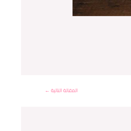
المقالة التالية
←